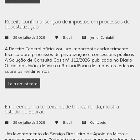
Receita confirma isenção de impostos em processos de
desestatização
29 de julho de 2026
Brasil
Jornal Contábil
A Receita Federal oficializou um importante esclarecimento
técnico para processos de privatização e concessões públicas.
A Solução de Consulta Cosit nº 112/2026, publicada no Diário
Oficial da União, definiu a não incidência de impostos federais
sobre os rendimentos...
Leia na integra
Empreender na terceira idade triplica renda, mostra
estudo do Sebrae
29 de julho de 2026
Brasil
Contábeis
Um levantamento do Serviço Brasileiro de Apoio às Micro e
Pequenas Empresas (Sebrae) mostra que empreendedores da