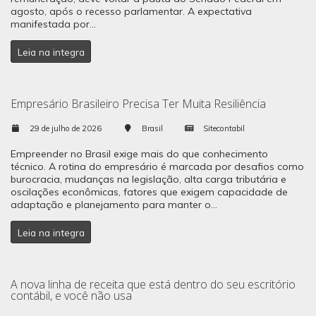
agosto, após o recesso parlamentar. A expectativa
manifestada por...
Leia na integra
Empresário Brasileiro Precisa Ter Muita Resiliência
29 de julho de 2026
Brasil
Sitecontabil
Empreender no Brasil exige mais do que conhecimento
técnico. A rotina do empresário é marcada por desafios como
burocracia, mudanças na legislação, alta carga tributária e
oscilações econômicas, fatores que exigem capacidade de
adaptação e planejamento para manter o...
Leia na integra
A nova linha de receita que está dentro do seu escritório
contábil, e você não usa