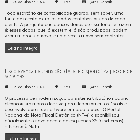
29 de julho de 2026
Brasil
Jornal Contábil
Todo escritório de contabilidade guarda, sem saber, uma
fonte de receita extra: os dados contábeis brutos de cada
cliente. A pergunta que poucos donos de escritório se fazem
é: esses dados, que já existem e já são produzidos, podem
virar um produto novo, e uma receita nova sem contratar...
Leia na integra
Fisco avança na transição digital e disponibiliza pacote de
schemas
29 de julho de 2026
Brasil
Jornal Contábil
O processo de modernização do sistema tributário nacional
alcançou um marco decisivo para departamentos fiscais e
desenvolvedores de software em todo o país. O Portal
Nacional da Nota Fiscal Eletrônica (NF-e) disponibilizou
oficialmente o novo pacote de esquemas XSD (schemas)
referente à Nota...
Leia na integra