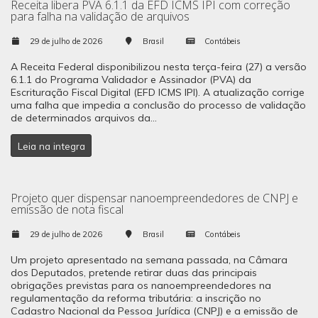
Receita libera PVA 6.1.1 da EFD ICMS IPI com correção
para falha na validação de arquivos
29 de julho de 2026
Brasil
Contábeis
A Receita Federal disponibilizou nesta terça-feira (27) a versão
6.1.1 do Programa Validador e Assinador (PVA) da
Escrituração Fiscal Digital (EFD ICMS IPI). A atualização corrige
uma falha que impedia a conclusão do processo de validação
de determinados arquivos da...
Leia na integra
Projeto quer dispensar nanoempreendedores de CNPJ e
emissão de nota fiscal
29 de julho de 2026
Brasil
Contábeis
Um projeto apresentado na semana passada, na Câmara
dos Deputados, pretende retirar duas das principais
obrigações previstas para os nanoempreendedores na
regulamentação da reforma tributária: a inscrição no
Cadastro Nacional da Pessoa Jurídica (CNPJ) e a emissão de