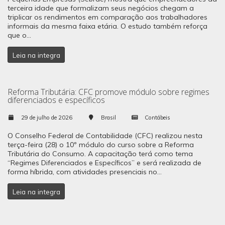
terceira idade que formalizam seus negócios chegam a
triplicar os rendimentos em comparação aos trabalhadores
informais da mesma faixa etária. O estudo também reforça
que o...
Leia na integra
Reforma Tributária: CFC promove módulo sobre regimes
diferenciados e específicos
29 de julho de 2026
Brasil
Contábeis
O Conselho Federal de Contabilidade (CFC) realizou nesta
terça-feira (28) o 10º módulo do curso sobre a Reforma
Tributária do Consumo. A capacitação terá como tema
“Regimes Diferenciados e Específicos” e será realizada de
forma híbrida, com atividades presenciais no...
Leia na integra