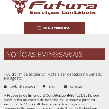
MENU PRINCIPAL
NOTÍCIAS EMPRESARIAIS
PEC do fim da escala 6x1 volta a ser debatida no Senado
em agosto
30 de julho de 2026
Brasil
Contábeis
A Proposta de Emenda à Constituição (PEC) 221/2019, que
prevê o fim da escala de trabalho 6x1 e reduz a jornada
semanal de 44 para 40 horas, sem diminuição da
remuneração, deve voltar à pauta do Senado Federal em